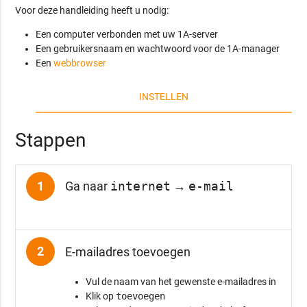
Voor deze handleiding heeft u nodig:
Een computer verbonden met uw 1A-server
Een gebruikersnaam en wachtwoord voor de 1A-manager
Een
webbrowser
INSTELLEN
Stappen
1
Ga naar
internet
→
e-mail
2
E-mailadres toevoegen
Vul de naam van het gewenste e-mailadres in
Klik op
toevoegen