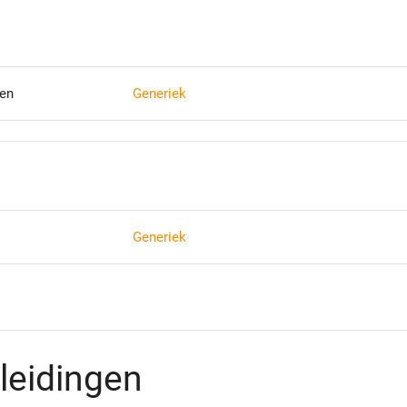
ren
Generiek
Generiek
leidingen