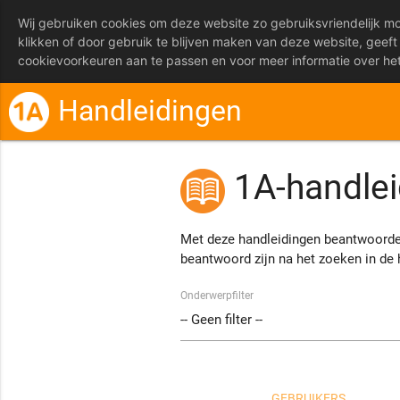
Wij gebruiken cookies om deze website zo gebruiksvriendelijk moge
klikken of door gebruik te blijven maken van deze website, geeft 
cookievoorkeuren aan te passen en voor meer informatie over he
Handleidingen
1A-handle
Met deze handleidingen beantwoorden
beantwoord zijn na het zoeken in de 
Onderwerpfilter
GEBRUIKERS