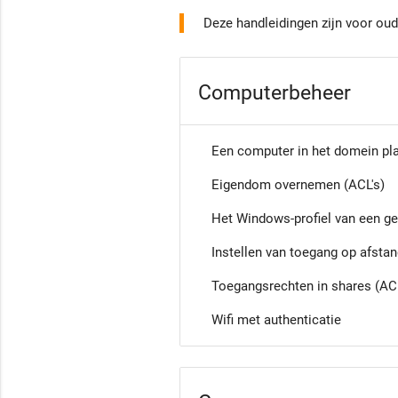
Deze handleidingen zijn voor ou
Computerbeheer
Een computer in het domein pl
Eigendom overnemen (ACL's)
Het Windows-profiel van een ge
Instellen van toegang op afstan
Toegangsrechten in shares (ACL
Wifi met authenticatie